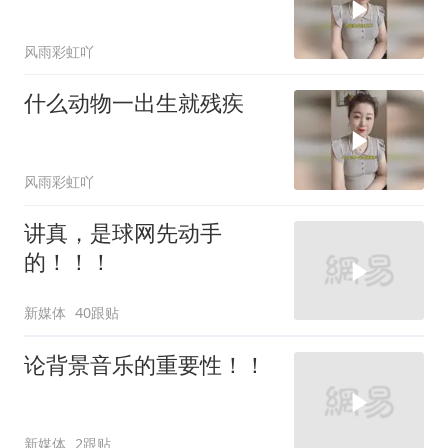
风雨彩虹吖
什么动物一出生就残疾
风雨彩虹吖
讲真，是球网先动手
的！！！
新媒体
40跟贴
论背景音乐的重要性！！
新媒体
2跟贴