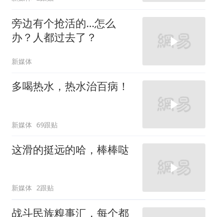
旁边有个抢活的…怎么
办？人都过去了？
新媒体
多喝热水，热水治百病！
新媒体
69跟贴
这滑的挺远的哈，棒棒哒
新媒体
2跟贴
战斗民族糗事汇，每个都