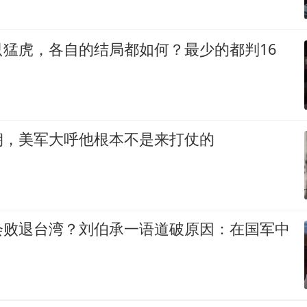
只猛虎，各自的结局都如何？最少的都判16
朝，美军大呼他根本不是来打仗的
会败退台湾？刘伯承一语道破原因：在国军中