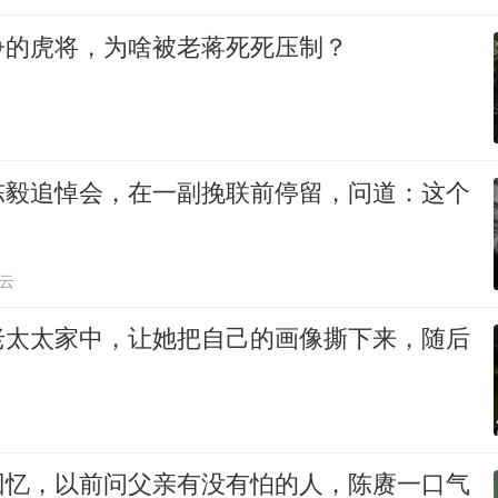
争的虎将，为啥被老蒋死死压制？
陈毅追悼会，在一副挽联前停留，问道：这个
云
老太太家中，让她把自己的画像撕下来，随后
回忆，以前问父亲有没有怕的人，陈赓一口气