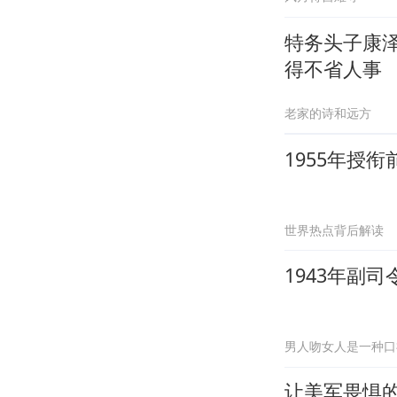
特务头子康
得不省人事
老家的诗和远方
1955年授
世界热点背后解读
1943年副
男人吻女人是一种口
让美军畏惧