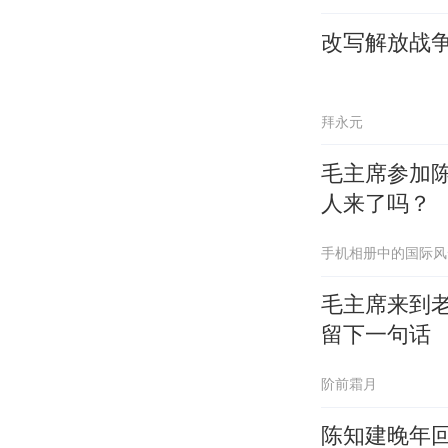
改写解放战
拜永元
毛主席参加
人来了吗？
手机相册中的国际风
毛主席来到
留下一句话
阶前霜月
陈知建晚年