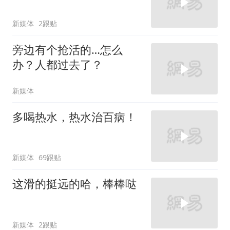
新媒体
2跟贴
旁边有个抢活的…怎么
办？人都过去了？
新媒体
多喝热水，热水治百病！
新媒体
69跟贴
这滑的挺远的哈，棒棒哒
新媒体
2跟贴