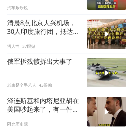
汽车乐乐说
清晨8点北京大兴机场，
30人印度旅行团，抵达，
坦言不愿再返程！
悟人性
37跟贴
俄军拆残骸拆出大事了
老表是个手艺人
43跟贴
泽连斯基和内塔尼亚胡在
美国吵起来了，有一件事
让他俩都很愤怒
附允历史观