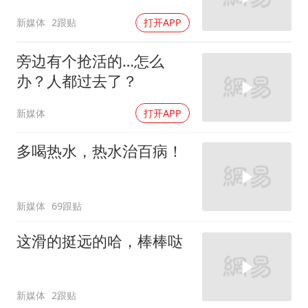
新媒体
2跟贴
打开APP
旁边有个抢活的…怎么
办？人都过去了？
新媒体
打开APP
多喝热水，热水治百病！
新媒体
69跟贴
这滑的挺远的哈，棒棒哒
新媒体
2跟贴