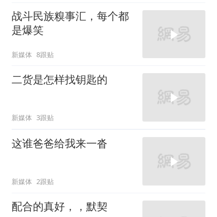
战斗民族糗事汇，每个都
是爆笑
新媒体
8跟贴
二货是怎样找钥匙的
新媒体
3跟贴
这谁爸爸给我来一沓
新媒体
2跟贴
配合的真好，，默契