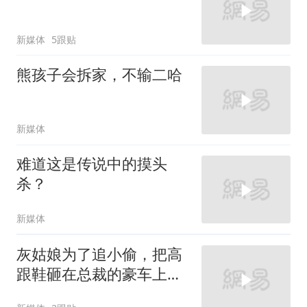
新媒体
5跟贴
熊孩子会拆家，不输二哈
新媒体
难道这是传说中的摸头
杀？
新媒体
灰姑娘为了追小偷，把高
跟鞋砸在总裁的豪车上，
太霸气了