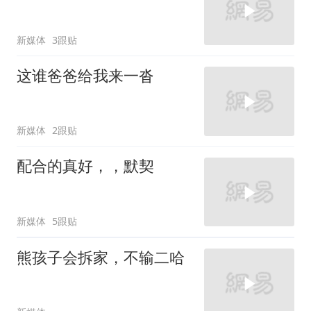
新媒体
3跟贴
这谁爸爸给我来一沓
新媒体
2跟贴
配合的真好，，默契
新媒体
5跟贴
熊孩子会拆家，不输二哈