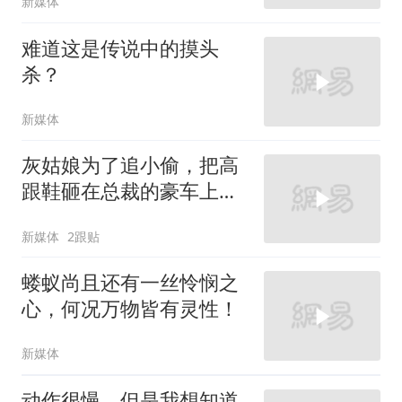
新媒体
难道这是传说中的摸头
杀？
新媒体
灰姑娘为了追小偷，把高
跟鞋砸在总裁的豪车上，
太霸气了
新媒体
2跟贴
蝼蚁尚且还有一丝怜悯之
心，何况万物皆有灵性！
新媒体
动作很慢，但是我想知道