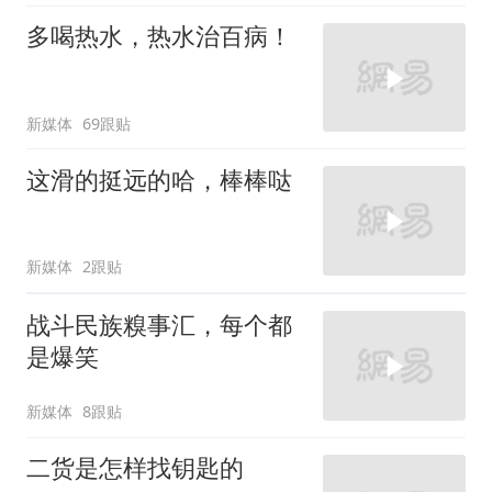
多喝热水，热水治百病！
新媒体
69跟贴
这滑的挺远的哈，棒棒哒
新媒体
2跟贴
战斗民族糗事汇，每个都
是爆笑
新媒体
8跟贴
二货是怎样找钥匙的