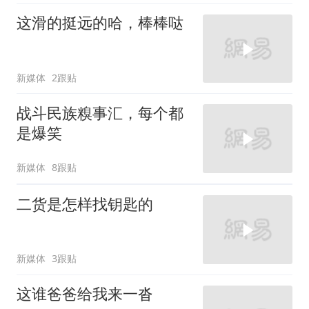
这滑的挺远的哈，棒棒哒
新媒体
2跟贴
战斗民族糗事汇，每个都
是爆笑
新媒体
8跟贴
二货是怎样找钥匙的
新媒体
3跟贴
这谁爸爸给我来一沓