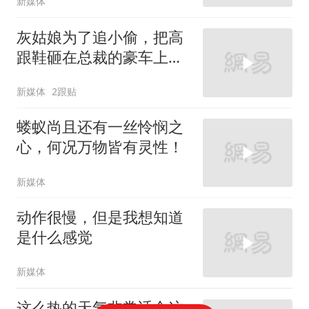
新媒体
灰姑娘为了追小偷，把高
跟鞋砸在总裁的豪车上，
太霸气了
新媒体
2跟贴
蝼蚁尚且还有一丝怜悯之
心，何况万物皆有灵性！
新媒体
动作很慢，但是我想知道
是什么感觉
新媒体
这么热的天气非常适合这