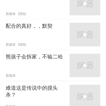
新媒体
2跟贴
配合的真好，，默契
新媒体
5跟贴
熊孩子会拆家，不输二哈
新媒体
难道这是传说中的摸头
杀？