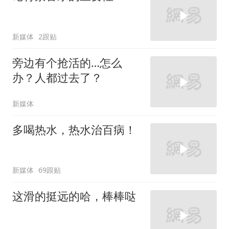
新媒体
2跟贴
旁边有个抢活的…怎么
办？人都过去了？
新媒体
多喝热水，热水治百病！
新媒体
69跟贴
这滑的挺远的哈，棒棒哒