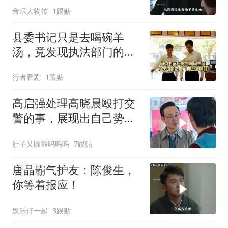
音乐人物传
1跟贴
县委书记只是去喝碗羊
汤，竟发现执法部门的丑
恶嘴脸
行者看剧
1跟贴
高启强处理高晓晨殴打交
警的事，展现出自己势力
的可怕
肚子又圆啦呜呜呜
7跟贴
唐晶霸气护友：陈俊生，
你等着报应！
娱乐仔一起
3跟贴