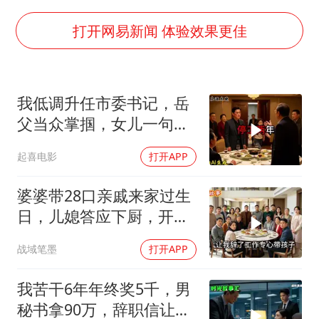
新疆优化调整景区内自驾服务费
全民健身事业高质量发展
打开网易新闻 体验效果更佳
台当局重金为“台独”织“皇帝新衣”
几元成本的AI广告导致千万市值蒸发
我低调升任市委书记，岳
老挝国会主席赛宋蓬逝世
父当众掌掴，女儿一句话
茅台部分直营店飞天茅台提价
全家惊呆
起喜电影
打开APP
白海豚将正面袭击贯穿浙江
酒店回应车内过夜被收150元
婆婆带28口亲戚来家过生
日，儿媳答应下厨，开饭
乐享全民健身 共筑健康中国
时全愣住了
战域笔墨
打开APP
我苦干6年年终奖5千，男
秘书拿90万，辞职信让女