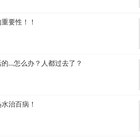
的重要性！！
活的…怎么办？人都过去了？
热水治百病！