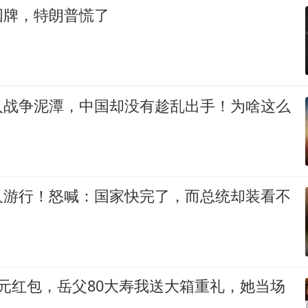
国牌，特朗普慌了
入战争泥潭，中国却没有趁乱出手！为啥这么
人游行！怒喊：国家快完了，而总统却装看不
元红包，岳父80大寿我送大箱重礼，她当场