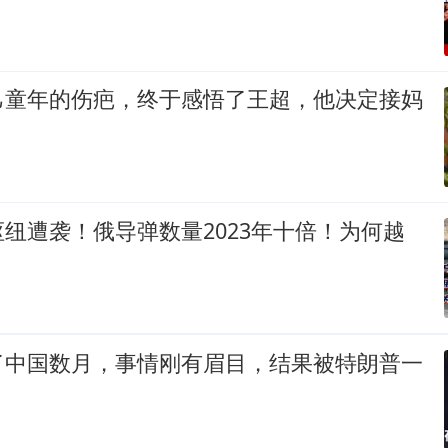
己童年的伤疤，终于感悟了王超，他决定接妈
纽遭袭！俄导弹数量2023年十倍！为何越
了中国数月，事情刚有眉目，结果被特朗普一