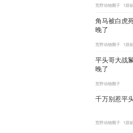
荒野动物圈子
1跟
角马被白虎
晚了
荒野动物圈子
1跟
平头哥大战
晚了
荒野动物圈子
千万别惹平
荒野动物圈子
1跟