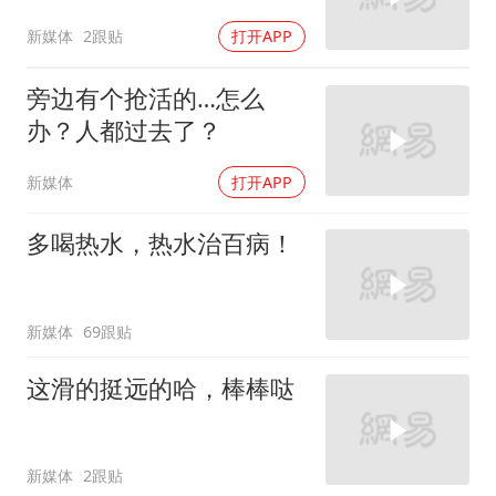
新媒体
2跟贴
打开APP
旁边有个抢活的…怎么
办？人都过去了？
新媒体
打开APP
多喝热水，热水治百病！
新媒体
69跟贴
这滑的挺远的哈，棒棒哒
新媒体
2跟贴