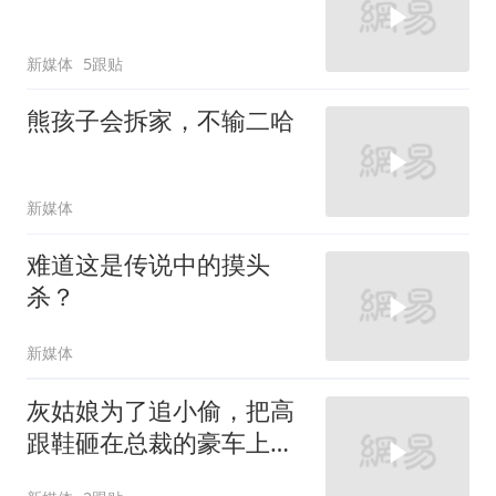
新媒体
5跟贴
熊孩子会拆家，不输二哈
新媒体
难道这是传说中的摸头
杀？
新媒体
灰姑娘为了追小偷，把高
跟鞋砸在总裁的豪车上，
太霸气了