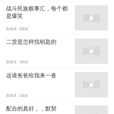
战斗民族糗事汇，每个都
是爆笑
新媒体
8跟贴
二货是怎样找钥匙的
新媒体
3跟贴
这谁爸爸给我来一沓
新媒体
2跟贴
配合的真好，，默契