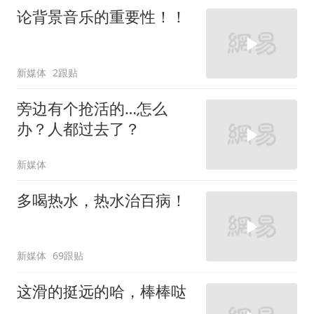
论背景音乐的重要性！！
新媒体
2跟贴
旁边有个抢活的…怎么
办？人都过去了？
新媒体
多喝热水，热水治百病！
新媒体
69跟贴
这滑的挺远的哈，棒棒哒