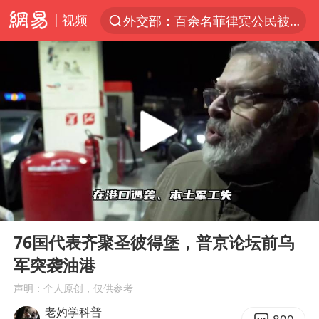
视频
外交部：百余名菲律宾公民被依法处理
7月份居民消费价格指数保持温和上涨
中使馆：重大涉诈逃犯檀某落网
外交部：藏南地区是中国领土
独闯南太行失联女子遗体已找到
哥伦比亚强震已致超20人死亡
台湾不是国家不存在“国格”
00:00
03:58
哥伦比亚发生7.5级地震
Play
Ent
full
男子攒206小时加班调休被拒获赔1.6万
76国代表齐聚圣彼得堡，普京论坛前乌
军突袭油港
伊朗最高领袖将任命数名高级指挥官
声明：个人原创，仅供参考
上海将苏州河水强排至黄浦江
老妁学科普