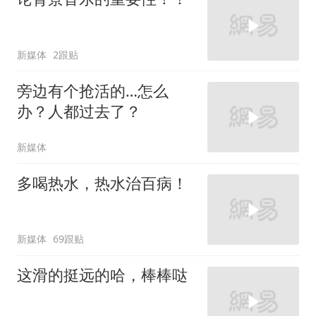
新媒体
2跟贴
旁边有个抢活的…怎么
办？人都过去了？
新媒体
多喝热水，热水治百病！
新媒体
69跟贴
这滑的挺远的哈，棒棒哒