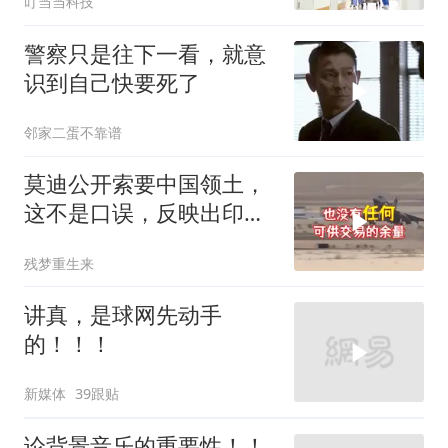
叮当当科技
警察只是往下一看，就意
识到自己快要死了
邻家二蛋不靠谱
莫迪公开索要中国领土，
这不是口误，反映出印度
内政危机的总爆发
残梦重生来
讲真，是球网先动手
的！！！
新媒体
39跟贴
论背景音乐的重要性！！