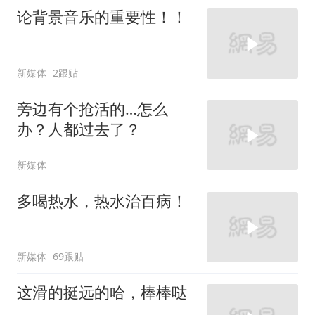
论背景音乐的重要性！！
新媒体
2跟贴
旁边有个抢活的…怎么
办？人都过去了？
新媒体
多喝热水，热水治百病！
新媒体
69跟贴
这滑的挺远的哈，棒棒哒