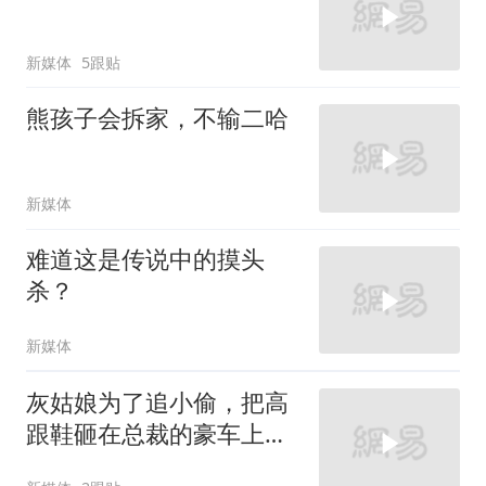
新媒体
5跟贴
熊孩子会拆家，不输二哈
新媒体
难道这是传说中的摸头
杀？
新媒体
灰姑娘为了追小偷，把高
跟鞋砸在总裁的豪车上，
太霸气了