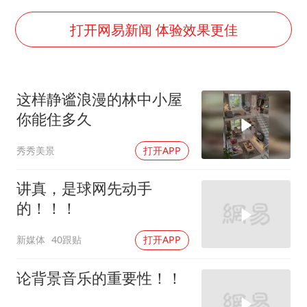
36岁男演员成景区NPC后人气爆棚
郑丽文：台湾从来没有“独立”过
打开网易新闻 体验效果更佳
几元成本的AI广告导致千万市值蒸发
浙江台州《告全体市民书》
这样静谧浪漫的林中小屋
酒店回应车内过夜被收150元
你能住多久
上半年国内手机销量TOP30出炉
秀秀美景
打开APP
梁家辉百花奖演讲落泪
人民的健康、体质、幸福一脉相承
讲真，是球网先动手
的！！！
新媒体
40跟贴
打开APP
论背景音乐的重要性！！