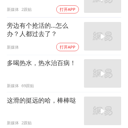
新媒体
2跟贴
打开APP
旁边有个抢活的…怎么
办？人都过去了？
新媒体
打开APP
多喝热水，热水治百病！
新媒体
69跟贴
这滑的挺远的哈，棒棒哒
新媒体
2跟贴