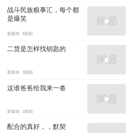
战斗民族糗事汇，每个都
是爆笑
新媒体
8跟贴
二货是怎样找钥匙的
新媒体
3跟贴
这谁爸爸给我来一沓
新媒体
2跟贴
配合的真好，，默契