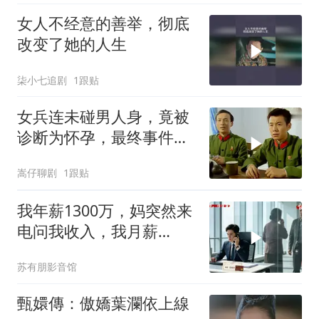
女人不经意的善举，彻底
改变了她的人生
柒小七追剧
1跟贴
女兵连未碰男人身，竟被
诊断为怀孕，最终事件酿
成大祸
嵩仔聊剧
1跟贴
我年薪1300万，妈突然来
电问我收入，我月薪
9000，哥哥来电：快躲
苏有朋影音馆
甄嬛傳：傲嬌葉瀾依上線