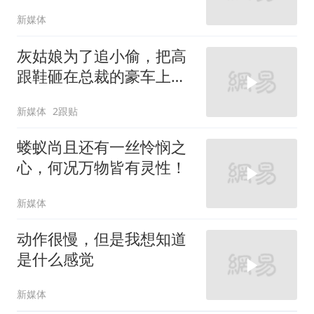
新媒体
灰姑娘为了追小偷，把高
跟鞋砸在总裁的豪车上，
太霸气了
新媒体
2跟贴
蝼蚁尚且还有一丝怜悯之
心，何况万物皆有灵性！
新媒体
动作很慢，但是我想知道
是什么感觉
新媒体