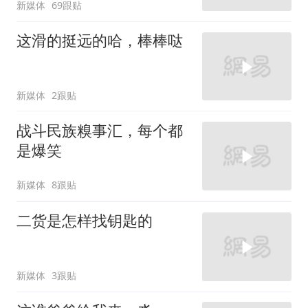
新媒体
69跟贴
这滑的挺远的哈，棒棒哒
新媒体
2跟贴
战斗民族糗事汇，每个都
是爆笑
新媒体
8跟贴
二货是怎样找钥匙的
新媒体
3跟贴