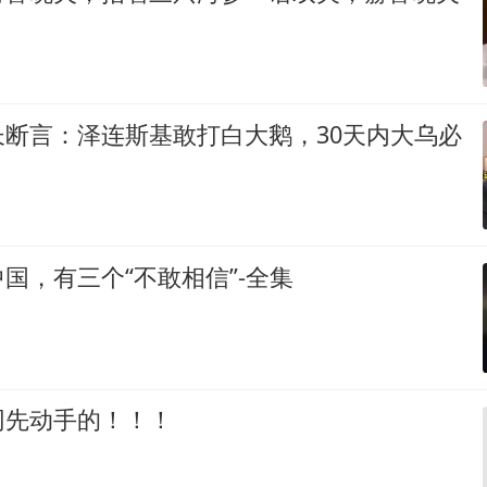
长断言：泽连斯基敢打白大鹅，30天内大乌必
国，有三个“不敢相信”-全集
网先动手的！！！