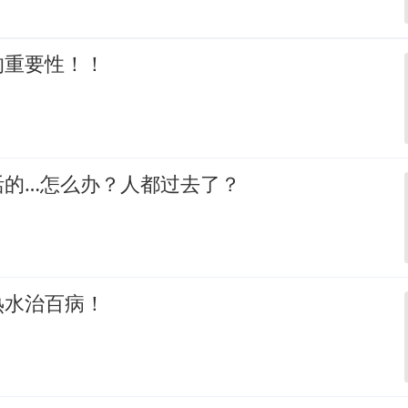
的重要性！！
活的…怎么办？人都过去了？
热水治百病！