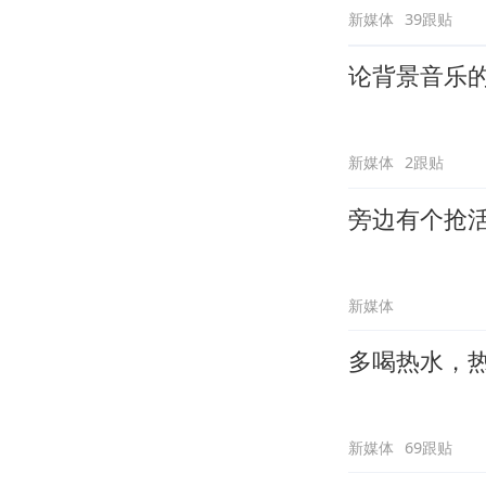
新媒体
39跟贴
论背景音乐
新媒体
2跟贴
旁边有个抢
新媒体
多喝热水，
新媒体
69跟贴