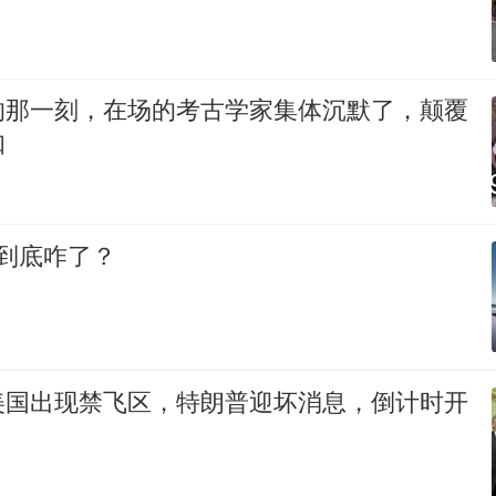
的那一刻，在场的考古学家集体沉默了，颠覆
知
到底咋了？
美国出现禁飞区，特朗普迎坏消息，倒计时开