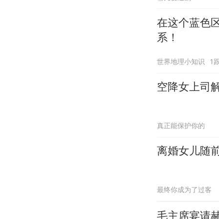
在这个蓝色区
系！
世界地理小知识
1
空降女上司
真正能保护你的
离婚女儿随前
最终你成为了过客
毛主席宴请