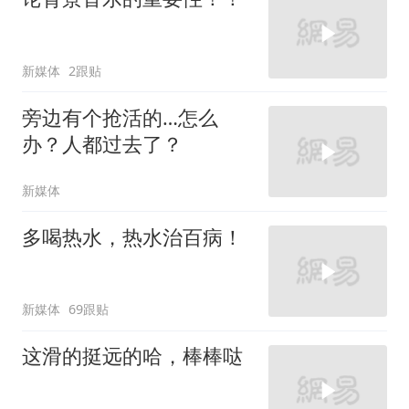
新媒体
2跟贴
旁边有个抢活的…怎么
办？人都过去了？
新媒体
多喝热水，热水治百病！
新媒体
69跟贴
这滑的挺远的哈，棒棒哒