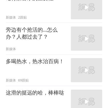
新媒体
2跟贴
旁边有个抢活的…怎么
办？人都过去了？
新媒体
多喝热水，热水治百病！
新媒体
69跟贴
这滑的挺远的哈，棒棒哒