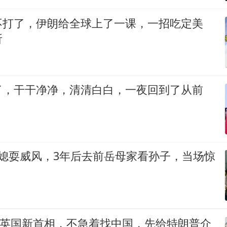
不打了，伊朗给全球上了一课，一招吃定美
折
了，干干净净，清清白白，一夜回到了从前
儿媳耍威风，3年后去前岳母家看孙子，当场惊
的英国新首相，不急着找中国，先给特朗普介