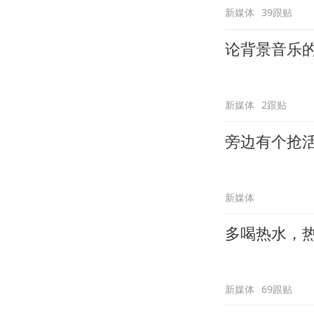
新媒体
39跟贴
论背景音乐
新媒体
2跟贴
旁边有个抢
新媒体
多喝热水，
新媒体
69跟贴