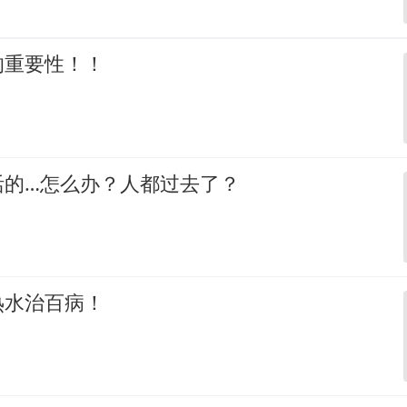
的重要性！！
活的…怎么办？人都过去了？
热水治百病！