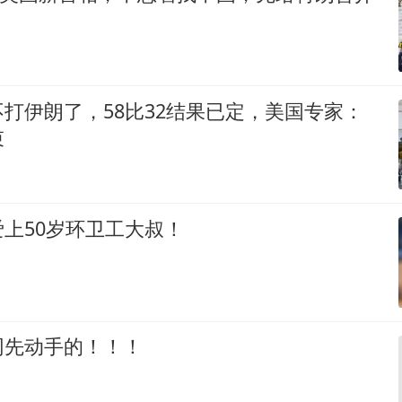
打伊朗了，58比32结果已定，美国专家：
束
上50岁环卫工大叔！
网先动手的！！！