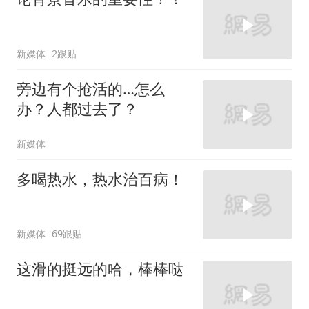
新媒体
2跟贴
旁边有个抢活的…怎么
办？人都过去了？
新媒体
多喝热水，热水治百病！
新媒体
69跟贴
这滑的挺远的哈，棒棒哒