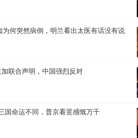
不知为何突然病倒，明兰看出太医有话没有说
意加联合声明，中国强烈反对
00三国命运不同，普京看罢感慨万千