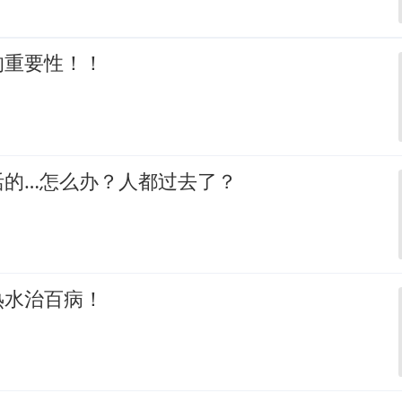
的重要性！！
活的…怎么办？人都过去了？
热水治百病！