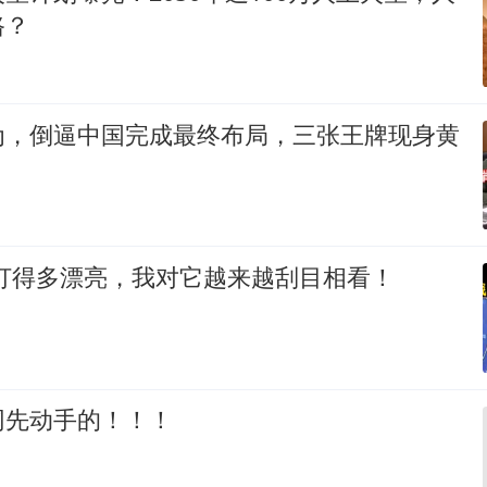
路？
为，倒逼中国完成最终布局，三张王牌现身黄
朗打得多漂亮，我对它越来越刮目相看！
网先动手的！！！