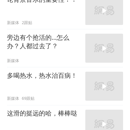
新媒体
2跟贴
旁边有个抢活的…怎么
办？人都过去了？
新媒体
多喝热水，热水治百病！
新媒体
69跟贴
这滑的挺远的哈，棒棒哒