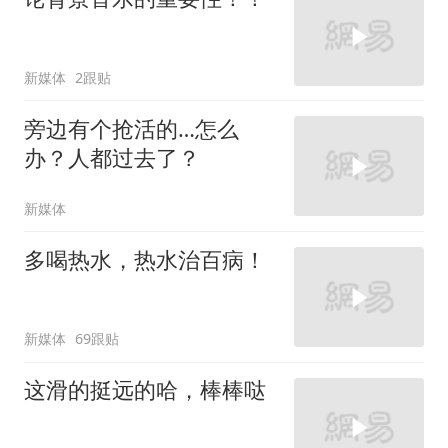
新媒体
2跟贴
旁边有个抢活的…怎么
办？人都过去了？
新媒体
多喝热水，热水治百病！
新媒体
69跟贴
这滑的挺远的哈，棒棒哒