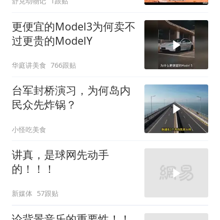
舒克动物记
1跟贴
更便宜的Model3为何卖不
过更贵的ModelY
华庭讲美食
766跟贴
台军封桥演习，为何岛内
民众先炸锅？
小怪吃美食
讲真，是球网先动手
的！！！
新媒体
57跟贴
论背景音乐的重要性！！