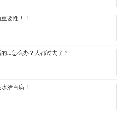
的重要性！！
活的…怎么办？人都过去了？
热水治百病！