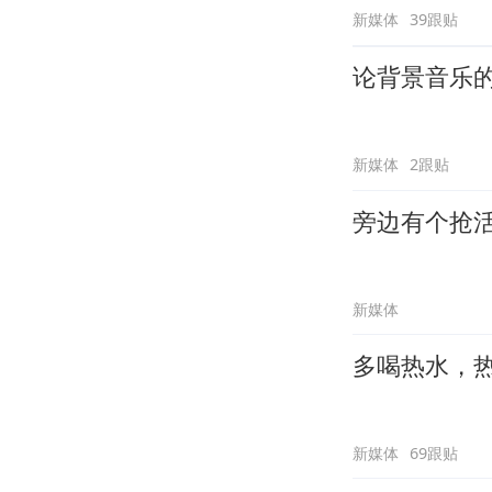
新媒体
39跟贴
论背景音乐
新媒体
2跟贴
旁边有个抢
新媒体
多喝热水，
新媒体
69跟贴