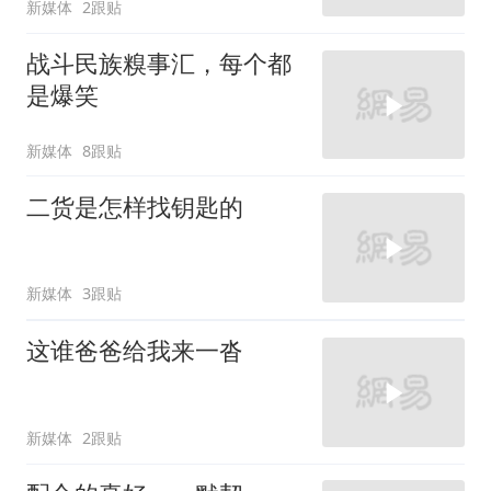
新媒体
2跟贴
战斗民族糗事汇，每个都
是爆笑
新媒体
8跟贴
二货是怎样找钥匙的
新媒体
3跟贴
这谁爸爸给我来一沓
新媒体
2跟贴