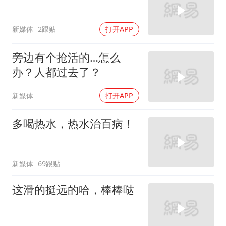
新媒体
2跟贴
打开APP
旁边有个抢活的…怎么
办？人都过去了？
新媒体
打开APP
多喝热水，热水治百病！
新媒体
69跟贴
这滑的挺远的哈，棒棒哒