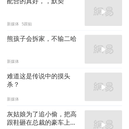
配合的真好，，默契
新媒体
5跟贴
熊孩子会拆家，不输二哈
新媒体
难道这是传说中的摸头
杀？
新媒体
灰姑娘为了追小偷，把高
跟鞋砸在总裁的豪车上，