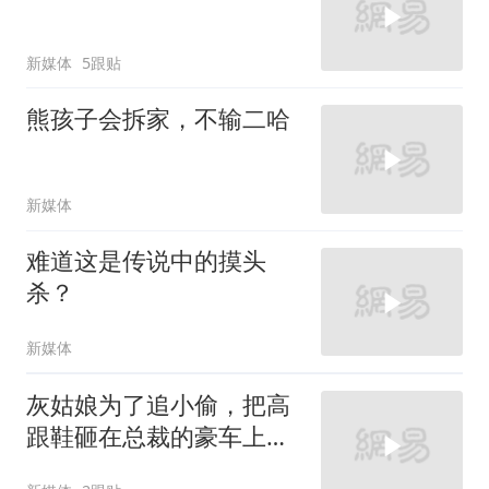
新媒体
5跟贴
熊孩子会拆家，不输二哈
新媒体
难道这是传说中的摸头
杀？
新媒体
灰姑娘为了追小偷，把高
跟鞋砸在总裁的豪车上，
太霸气了