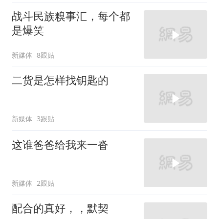
战斗民族糗事汇，每个都
是爆笑
新媒体
8跟贴
二货是怎样找钥匙的
新媒体
3跟贴
这谁爸爸给我来一沓
新媒体
2跟贴
配合的真好，，默契