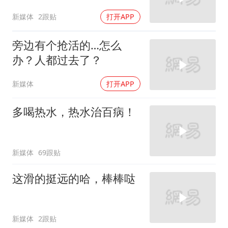
新媒体
2跟贴
打开APP
旁边有个抢活的…怎么
办？人都过去了？
新媒体
打开APP
多喝热水，热水治百病！
新媒体
69跟贴
这滑的挺远的哈，棒棒哒
新媒体
2跟贴