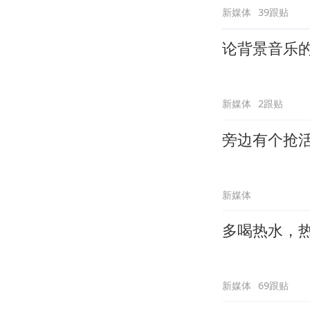
新媒体
39跟贴
论背景音乐
新媒体
2跟贴
旁边有个抢
新媒体
多喝热水，
新媒体
69跟贴