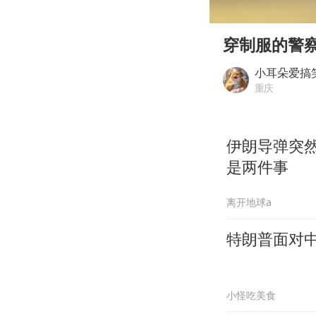
00:00
Play
穿制服的警
小耳朵爱搞
重庆
伊朗导弹突然
是两件事
离开地球a
特朗普面对中
小怪吃美食