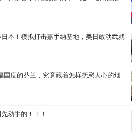
准日本！模拟打击嘉手纳基地，美日敢动武就
幸福国度的芬兰，究竟藏着怎样抚慰人心的烟
网先动手的！！！