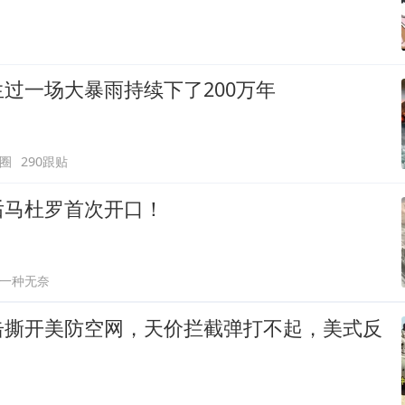
过一场大暴雨持续下了200万年
圈
290跟贴
后马杜罗首次开口！
一种无奈
击撕开美防空网，天价拦截弹打不起，美式反