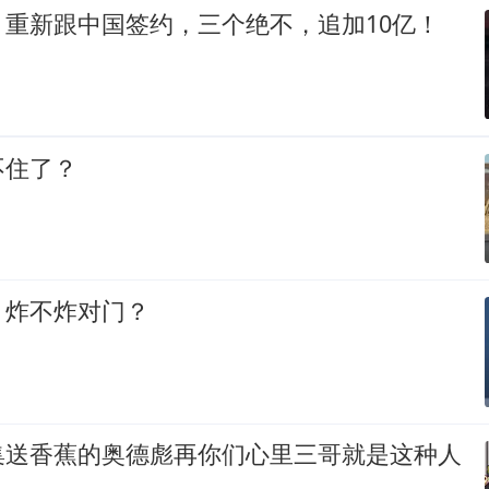
，重新跟中国签约，三个绝不，追加10亿！
不住了？
，炸不炸对门？
集送香蕉的奥德彪再你们心里三哥就是这种人