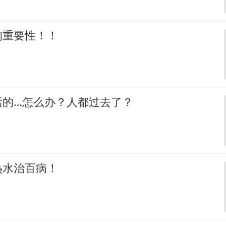
的重要性！！
活的…怎么办？人都过去了？
热水治百病！