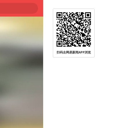
大
扫码去网易新闻APP浏览