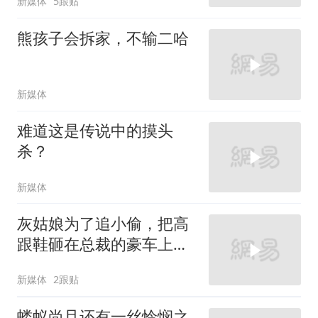
新媒体
5跟贴
熊孩子会拆家，不输二哈
新媒体
难道这是传说中的摸头
杀？
新媒体
灰姑娘为了追小偷，把高
跟鞋砸在总裁的豪车上，
太霸气了
新媒体
2跟贴
蝼蚁尚且还有一丝怜悯之