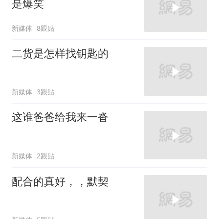
是爆笑
新媒体
8跟贴
二货是怎样找钥匙的
新媒体
3跟贴
这谁爸爸给我来一沓
新媒体
2跟贴
配合的真好，，默契