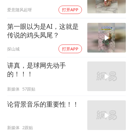
水只能往肚子里咽
爱意随风起呀
打开APP
第一眼以为是AI，这就是
传说的鸡头凤尾？
探山城
打开APP
讲真，是球网先动手
的！！！
新媒体
57跟贴
论背景音乐的重要性！！
新媒体
2跟贴