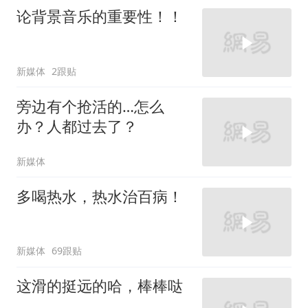
论背景音乐的重要性！！
新媒体
2跟贴
旁边有个抢活的…怎么
办？人都过去了？
新媒体
多喝热水，热水治百病！
新媒体
69跟贴
这滑的挺远的哈，棒棒哒