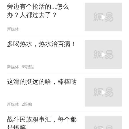
旁边有个抢活的…怎么
办？人都过去了？
新媒体
多喝热水，热水治百病！
新媒体
69跟贴
这滑的挺远的哈，棒棒哒
新媒体
2跟贴
战斗民族糗事汇，每个都
是爆笑