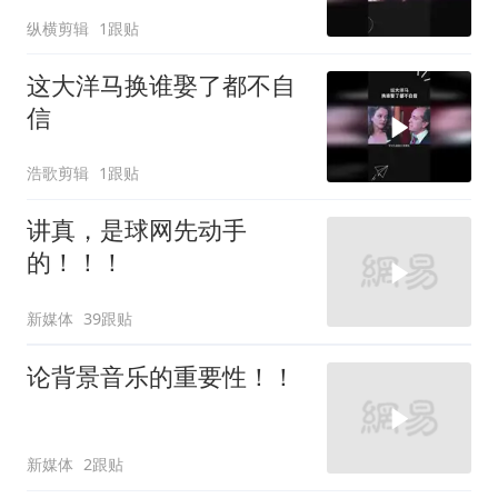
纵横剪辑
1跟贴
这大洋马换谁娶了都不自
信
浩歌剪辑
1跟贴
讲真，是球网先动手
的！！！
新媒体
39跟贴
论背景音乐的重要性！！
新媒体
2跟贴