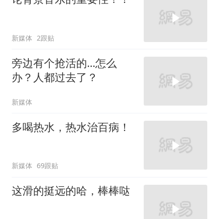
新媒体
2跟贴
旁边有个抢活的…怎么
办？人都过去了？
新媒体
多喝热水，热水治百病！
新媒体
69跟贴
这滑的挺远的哈，棒棒哒