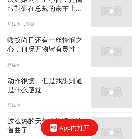
跟鞋砸在总裁的豪车上，
太霸气了
新媒体
2跟贴
蝼蚁尚且还有一丝怜悯之
心，何况万物皆有灵性！
新媒体
动作很慢，但是我想知道
是什么感觉
新媒体
这么热的天气非常适合这
App内打开
首曲子