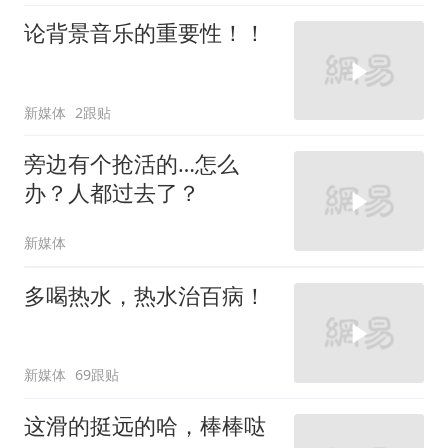
论背景音乐的重要性！！
新媒体
2跟贴
旁边有个抢活的…怎么
办？人都过去了？
新媒体
多喝热水，热水治百病！
新媒体
69跟贴
这滑的挺远的哈，棒棒哒