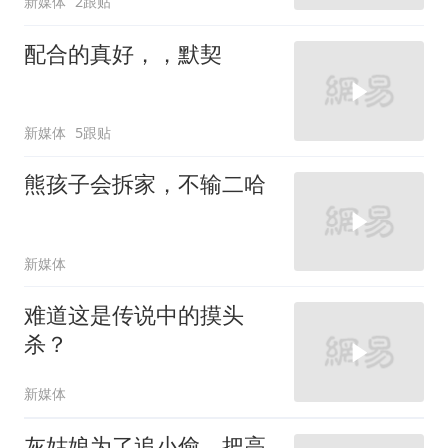
新媒体
2跟贴
配合的真好，，默契
新媒体
5跟贴
熊孩子会拆家，不输二哈
新媒体
难道这是传说中的摸头
杀？
新媒体
灰姑娘为了追小偷，把高