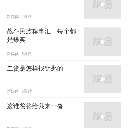
新媒体
2跟贴
战斗民族糗事汇，每个都
是爆笑
新媒体
8跟贴
二货是怎样找钥匙的
新媒体
3跟贴
这谁爸爸给我来一沓