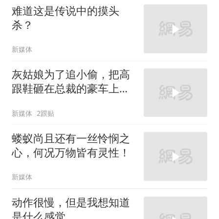
难道这是传说中的摸头
杀？
新媒体
灰姑娘为了追小偷，把高
跟鞋砸在总裁的豪车上，
太霸气了
新媒体
2跟贴
蝼蚁尚且还有一丝怜悯之
心，何况万物皆有灵性！
新媒体
动作很慢，但是我想知道
是什么感觉