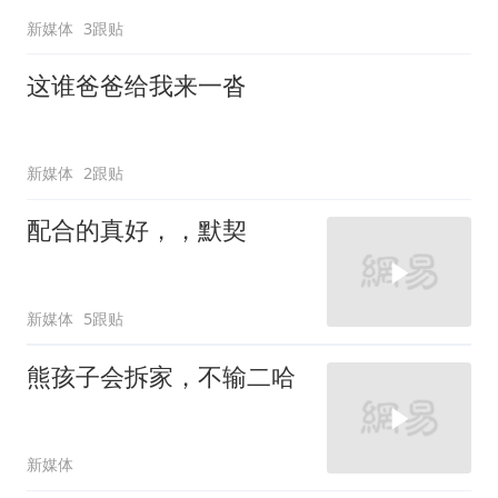
新媒体
3跟贴
这谁爸爸给我来一沓
新媒体
2跟贴
配合的真好，，默契
新媒体
5跟贴
熊孩子会拆家，不输二哈
新媒体