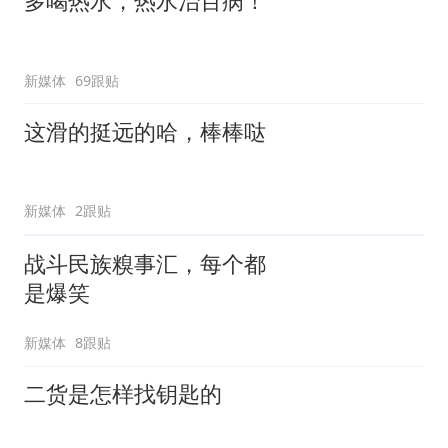
多喝热水，热水治百病！
新媒体
69跟贴
这滑的挺远的哈，棒棒哒
新媒体
2跟贴
战斗民族糗事汇，每个都
是爆笑
新媒体
8跟贴
二货是怎样找钥匙的