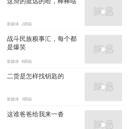
这滑的挺远的哈，棒棒哒
新媒体
2跟贴
战斗民族糗事汇，每个都
是爆笑
新媒体
8跟贴
二货是怎样找钥匙的
新媒体
3跟贴
这谁爸爸给我来一沓