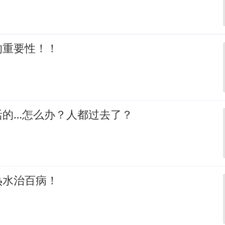
的重要性！！
活的…怎么办？人都过去了？
热水治百病！