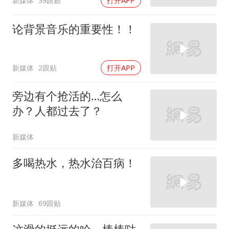
新媒体
39跟贴
打开APP
论背景音乐的重要性！！
新媒体
2跟贴
打开APP
旁边有个抢活的…怎么
办？人都过去了？
新媒体
多喝热水，热水治百病！
新媒体
69跟贴