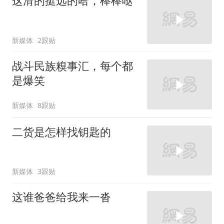
这滑的挺远的哈，棒棒哒
新媒体
2跟贴
战斗民族糗事汇，每个都
是爆笑
新媒体
8跟贴
二货是怎样找钥匙的
新媒体
3跟贴
这谁爸爸给我来一沓