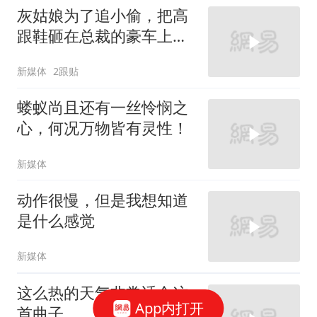
灰姑娘为了追小偷，把高
跟鞋砸在总裁的豪车上，
太霸气了
新媒体
2跟贴
蝼蚁尚且还有一丝怜悯之
心，何况万物皆有灵性！
新媒体
动作很慢，但是我想知道
是什么感觉
新媒体
这么热的天气非常适合这
App内打开
首曲子