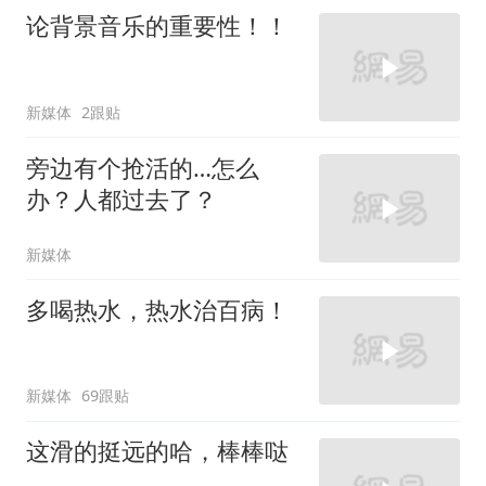
论背景音乐的重要性！！
新媒体
2跟贴
旁边有个抢活的…怎么
办？人都过去了？
新媒体
多喝热水，热水治百病！
新媒体
69跟贴
这滑的挺远的哈，棒棒哒