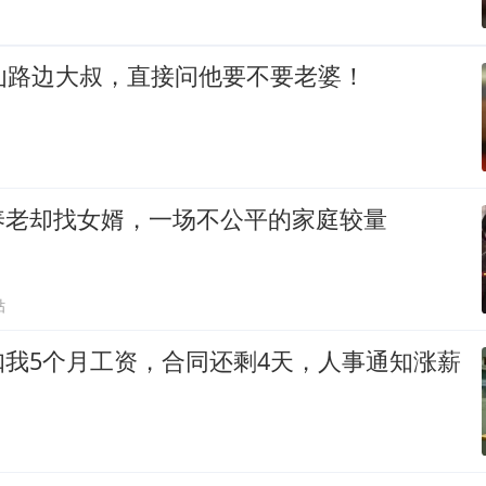
讪路边大叔，直接问他要不要老婆！
养老却找女婿，一场不公平的家庭较量
贴
扣我5个月工资，合同还剩4天，人事通知涨薪