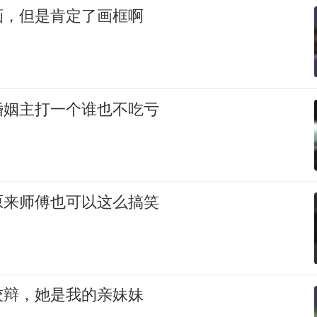
画，但是肯定了画框啊
婚姻主打一个谁也不吃亏
原来师傅也可以这么搞笑
狡辩，她是我的亲妹妹