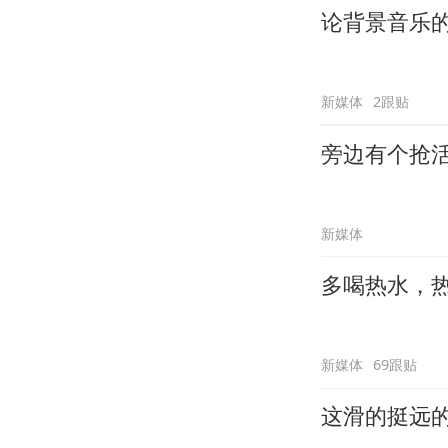
论背景音乐
新媒体
2跟贴
旁边有个抢
新媒体
多喝热水，
新媒体
69跟贴
这滑的挺远