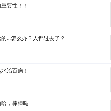
的重要性！！
活的…怎么办？人都过去了？
热水治百病！
的哈，棒棒哒