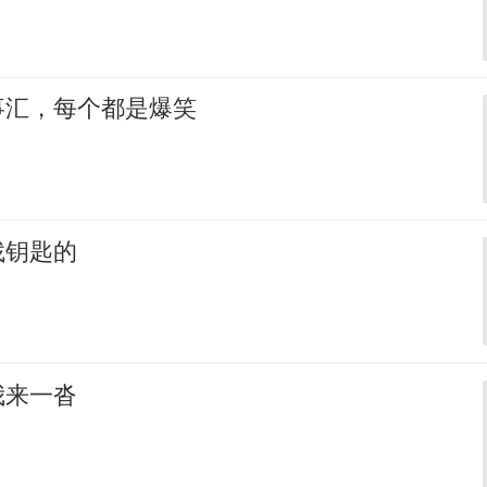
事汇，每个都是爆笑
找钥匙的
我来一沓