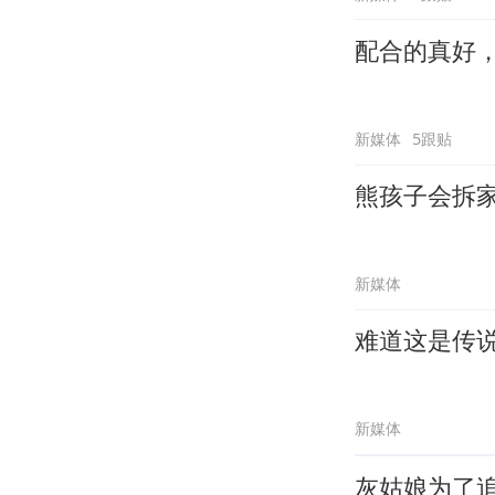
配合的真好
新媒体
5跟贴
熊孩子会拆
新媒体
难道这是传
新媒体
灰姑娘为了