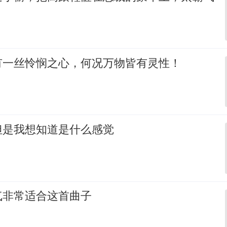
有一丝怜悯之心，何况万物皆有灵性！
但是我想知道是什么感觉
气非常适合这首曲子