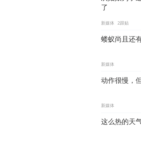
了
新媒体
2跟贴
蝼蚁尚且还
新媒体
动作很慢，
新媒体
这么热的天