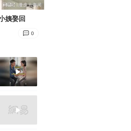
16:58
Enter
fullscreen
小姨娶回
0