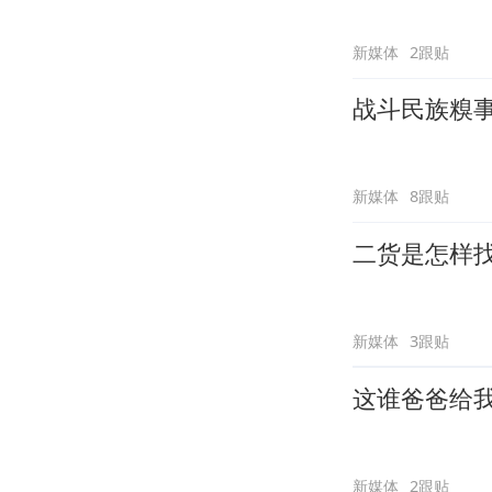
新媒体
2跟贴
战斗民族糗
新媒体
8跟贴
二货是怎样
新媒体
3跟贴
这谁爸爸给
新媒体
2跟贴