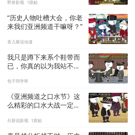
野兽影视
1跟贴
“历史人物吐槽大会，你老
来我们亚洲频道干嘛呀？”
喜儿紫说动漫
我只是蹲下来系个鞋带而
已，你真的以为我站不起
来了？
包子同学呀
《亚洲频道之口水节》这
么精彩的口水大战一定不
要错过哦
吕新说影视
1跟贴