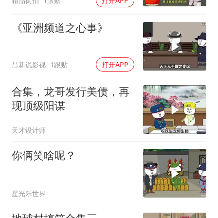
精品街拍
1跟贴
打开APP
《亚洲频道之心事》
吕新说影视
1跟贴
打开APP
合集，龙哥发行美债，再
现顶级阳谋
天才设计师
你俩笑啥呢？
星光乐世界