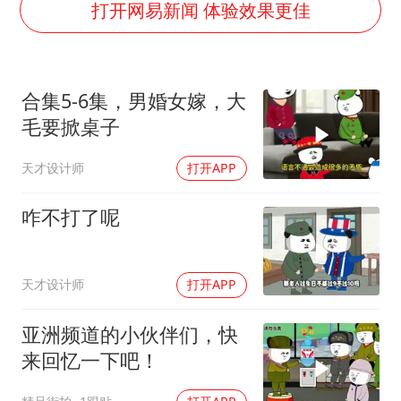
香港宏福苑火灾或由烟头引起
打开网易新闻 体验效果更佳
几元成本的AI广告导致千万市值蒸发
浙江台州《告全体市民书》
合集5-6集，男婚女嫁，大
酒店回应车内过夜被收150元
毛要掀桌子
白海豚将正面袭击贯穿浙江
天才设计师
打开APP
商场现钱学森巨幅海报 负责人回应
乐享全民健身 共筑健康中国
咋不打了呢
天才设计师
打开APP
亚洲频道的小伙伴们，快
来回忆一下吧！