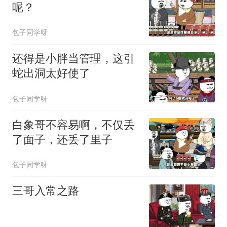
呢？
包子同学呀
还得是小胖当管理，这引
蛇出洞太好使了
包子同学呀
白象哥不容易啊，不仅丢
了面子，还丢了里子
包子同学呀
三哥入常之路