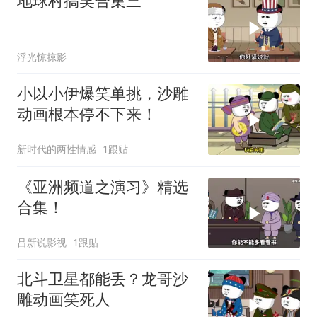
地球村搞笑合集三
浮光惊掠影
小以小伊爆笑单挑，沙雕
动画根本停不下来！
新时代的两性情感
1跟贴
《亚洲频道之演习》精选
合集！
吕新说影视
1跟贴
北斗卫星都能丢？龙哥沙
雕动画笑死人