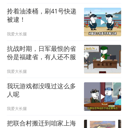
拎着油漆桶，刷41号快递
被逮！
我爱大长腿
抗战时期，日军最恨的省
份是福建省，有人还不服
我爱大长腿
我玩游戏都没嘎过这么多
人呢
我爱大长腿
把联合村搬迁到咱家上海