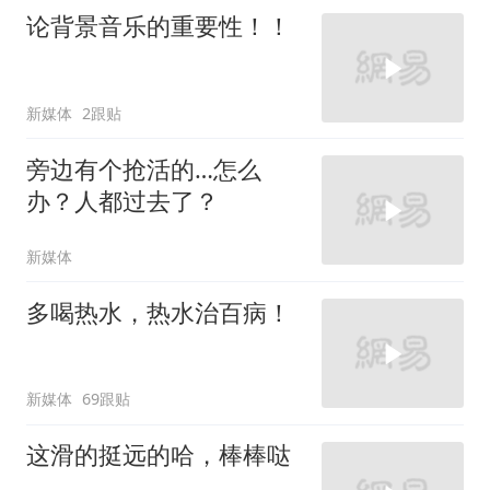
论背景音乐的重要性！！
新媒体
2跟贴
旁边有个抢活的…怎么
办？人都过去了？
新媒体
多喝热水，热水治百病！
新媒体
69跟贴
这滑的挺远的哈，棒棒哒