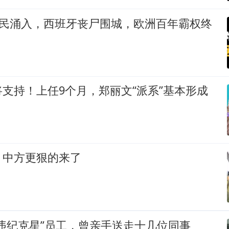
难民涌入，西班牙丧尸围城，欧洲百年霸权终
支持！上任9个月，郑丽文“派系”基本形成
，中方更狠的来了
违纪克星”员工，曾亲手送走十几位同事