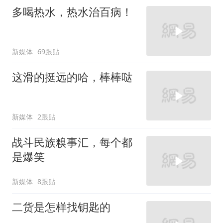
多喝热水，热水治百病！
新媒体
69跟贴
这滑的挺远的哈，棒棒哒
新媒体
2跟贴
战斗民族糗事汇，每个都
是爆笑
新媒体
8跟贴
二货是怎样找钥匙的