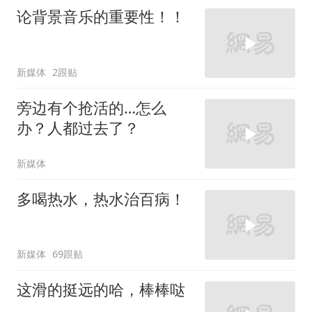
论背景音乐的重要性！！
新媒体
2跟贴
旁边有个抢活的…怎么
办？人都过去了？
新媒体
多喝热水，热水治百病！
新媒体
69跟贴
这滑的挺远的哈，棒棒哒