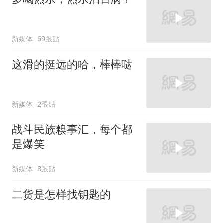
新媒体
69跟贴
这滑的挺远的哈，棒棒哒
新媒体
2跟贴
战斗民族糗事汇，每个都
是爆笑
新媒体
8跟贴
二货是怎样找钥匙的