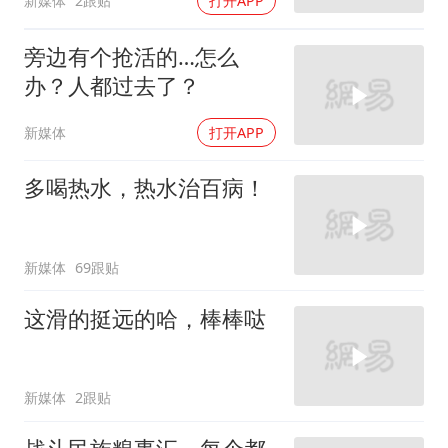
新媒体
2跟贴
打开APP
旁边有个抢活的…怎么
办？人都过去了？
新媒体
打开APP
多喝热水，热水治百病！
新媒体
69跟贴
这滑的挺远的哈，棒棒哒
新媒体
2跟贴