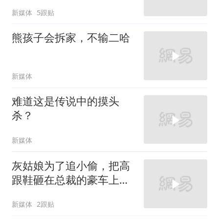
新媒体
5跟贴
熊孩子会拆家，不输二哈
新媒体
难道这是传说中的摸头
杀？
新媒体
灰姑娘为了追小偷，把高
跟鞋砸在总裁的豪车上，
太霸气了
新媒体
2跟贴