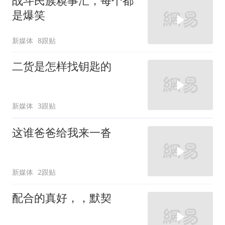
战斗民族糗事汇，每个都
是爆笑
新媒体
8跟贴
二货是怎样找钥匙的
新媒体
3跟贴
这谁爸爸给我来一沓
新媒体
2跟贴
配合的真好，，默契