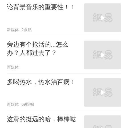
论背景音乐的重要性！！
新媒体
2跟贴
旁边有个抢活的…怎么
办？人都过去了？
新媒体
多喝热水，热水治百病！
新媒体
69跟贴
这滑的挺远的哈，棒棒哒