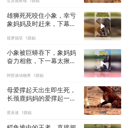
生灵观察喵
1跟贴
雄狮死死咬住小象，幸亏
象妈妈及时赶来，下幕雄
狮根本爬不起来
筱梦搞笑
1跟贴
小象被巨蟒吞下，象妈妈
奋力相救，下一幕太揪心
不敢看
阿哲谈动物界
1跟贴
母爱撑起天出生即生死，
长颈鹿妈妈的爱撑起一片
天
星辰迷
1跟贴
鳄鱼堆中的王者，直接把